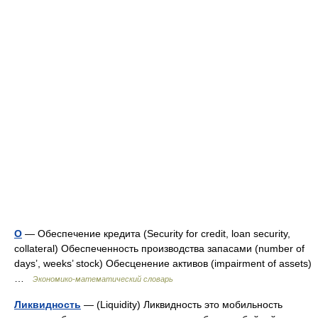
О
— Обеспечение кредита (Security for credit, loan security,
collateral) Обеспеченность производства запасами (number of
days’, weeks’ stock) Обесценение активов (impairment of assets)
…
Экономико-математический словарь
Ликвидность
— (Liquidity) Ликвидность это мобильность