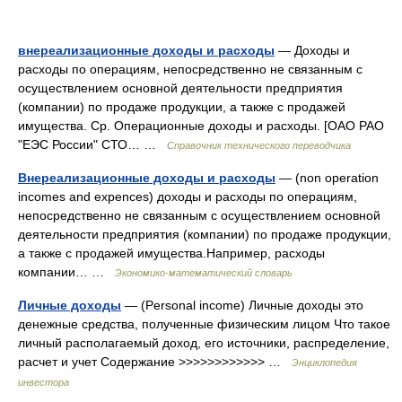
внереализационные доходы и расходы
— Доходы и
расходы по операциям, непосредственно не связанным с
осуществлением основной деятельности предприятия
(компании) по продаже продукции, а также с продажей
имущества. Ср. Операционные доходы и расходы. [ОАО РАО
"ЕЭС России" СТО… …
Справочник технического переводчика
Внереализационные доходы и расходы
— (non operation
incomes and expences) доходы и расходы по операциям,
непосредственно не связанным с осуществлением основной
деятельности предприятия (компании) по продаже продукции,
а также с продажей имущества.Например, расходы
компании… …
Экономико-математический словарь
Личные доходы
— (Personal income) Личные доходы это
денежные средства, полученные физическим лицом Что такое
личный располагаемый доход, его источники, распределение,
расчет и учет Содержание >>>>>>>>>>>> …
Энциклопедия
инвестора