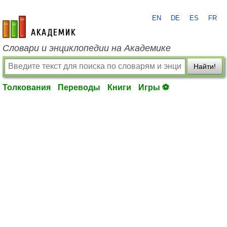
EN
DE
ES
FR
academic.ru
Словари и энциклопедии на Академике
Найти!
Толкования
Переводы
Книги
Игры ⚽