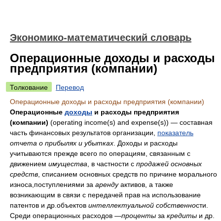
Экономико-математический словарь
Операционные доходы и расходы
предприятия (компании)
Толкование
Перевод
Операционные доходы и расходы предприятия (компании)
Операционные
доходы
и расходы предприятия
(компании)
(operating income(s) and expense(s)) — составная
часть финансовых результатов организации,
показатель
отчета о прибылях и убытках
. Доходы и расходы
учитываются прежде всего по операциям, связанным с
движением
имущества
, в частности с
продажей основных
средств
, списанием основных средств по причине морального
износа,поступлениями за
аренду
активов, а также
возникающим в связи с передачей прав на использование
патентов и др.объектов
интеллектуальной
собственно
сти.
Среди операционных расходов —
проценты
за
кредиты
и др.