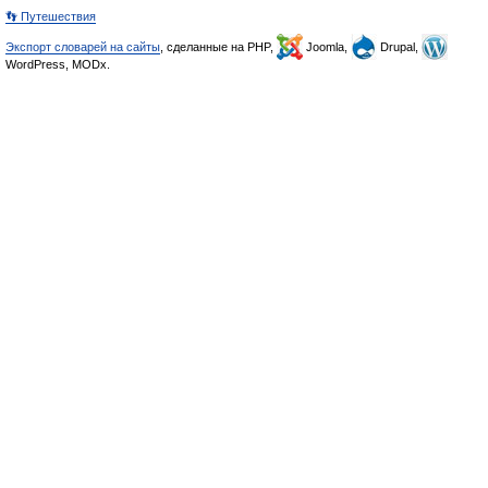
👣 Путешествия
Экспорт словарей на сайты
, сделанные на PHP,
Joomla,
Drupal,
WordPress, MODx.