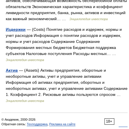
активов, обеспечивающая возможность бесперебойной оплаты
обязательств Экономическая характеристика и коэффициент
ликвидности предприятия, банка, рынка, активов и инвестиций
как важный экономический… …
Энциклопедия инвестора
Издержки
— (Costs) Понятие расходов и издержек, нормы и
учет расходов Информация о понятии расходов и издержек,
нормы и учет расходов Содержание Содержание
Формирования местных бюджетов Бюджетная поддержка
субъектов Налоговые поступления Расходы местных… …
Энциклопедия инвестора
Актив
— (Assets) Активы предприятия, оборотные и
необоротные активы, учет и управление активами
Информация об активах предприятия, оборотных и
необоротных активах, учет и управление активами Содержание
1. Коэффициент 2. Рисковые активы пользуются спросом …
Энциклопедия инвестора
© Академик, 2000-2026
18+
Обратная связь:
Техподдержка
,
Реклама на сайте